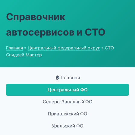
Справочник
автосервисов и СТО
Главная
»
Центральный федеральный округ
» СТО
Спидвей Мастер
🏠 Главная
Центральный ФО
Северо-Западный ФО
Приволжский ФО
Уральский ФО