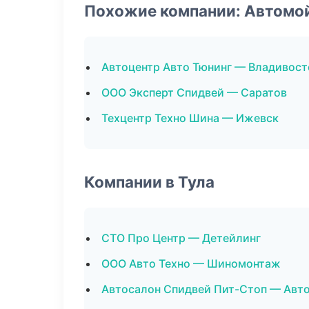
Похожие компании: Автомо
Автоцентр Авто Тюнинг — Владивост
ООО Эксперт Спидвей — Саратов
Техцентр Техно Шина — Ижевск
Компании в Тула
СТО Про Центр — Детейлинг
ООО Авто Техно — Шиномонтаж
Автосалон Спидвей Пит-Стоп — Авт