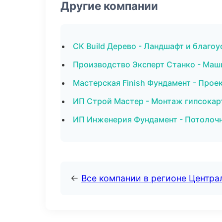
Другие компании
СК Build Дерево - Ландшафт и благо
Производство Эксперт Станко - Маш
Мастерская Finish Фундамент - Прое
ИП Строй Мастер - Монтаж гипсокар
ИП Инженерия Фундамент - Потолоч
←
Все компании в регионе Центр