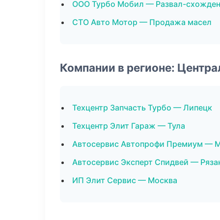
ООО Турбо Мобил — Развал-схожде
СТО Авто Мотор — Продажа масел
Компании в регионе: Центр
Техцентр Запчасть Турбо — Липецк
Техцентр Элит Гараж — Тула
Автосервис Автопрофи Премиум — 
Автосервис Эксперт Спидвей — Ряза
ИП Элит Сервис — Москва