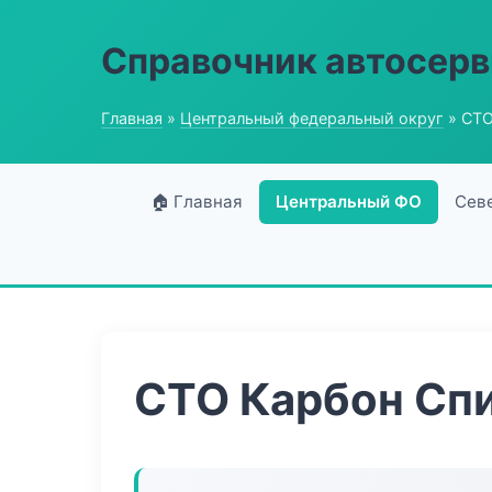
Справочник автосерв
Главная
»
Центральный федеральный округ
» СТО
🏠 Главная
Центральный ФО
Сев
СТО Карбон Сп