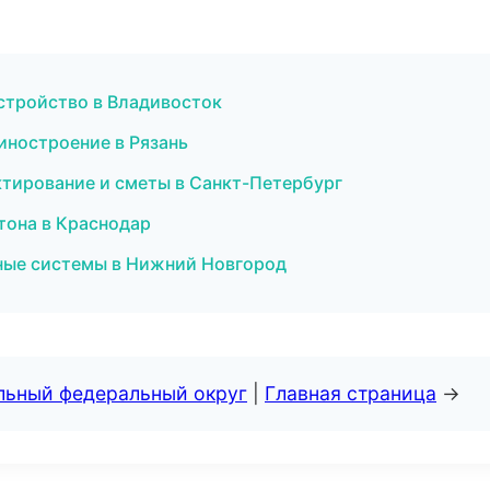
устройство в Владивосток
иностроение в Рязань
ктирование и сметы в Санкт-Петербург
тона в Краснодар
ные системы в Нижний Новгород
альный федеральный округ
|
Главная страница
→