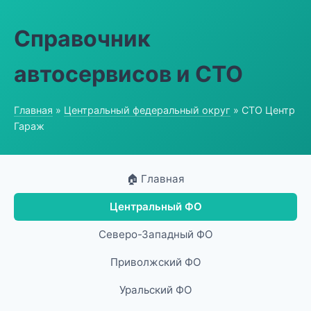
Справочник
автосервисов и СТО
Главная
»
Центральный федеральный округ
» СТО Центр
Гараж
🏠 Главная
Центральный ФО
Северо-Западный ФО
Приволжский ФО
Уральский ФО