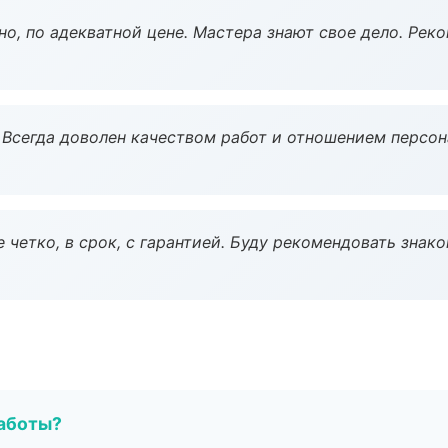
но, по адекватной цене. Мастера знают свое дело. Рек
Всегда доволен качеством работ и отношением персон
 четко, в срок, с гарантией. Буду рекомендовать знак
работы?