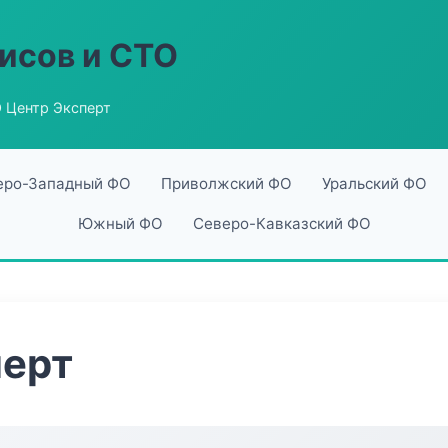
исов и СТО
 Центр Эксперт
еро-Западный ФО
Приволжский ФО
Уральский ФО
Южный ФО
Северо-Кавказский ФО
перт