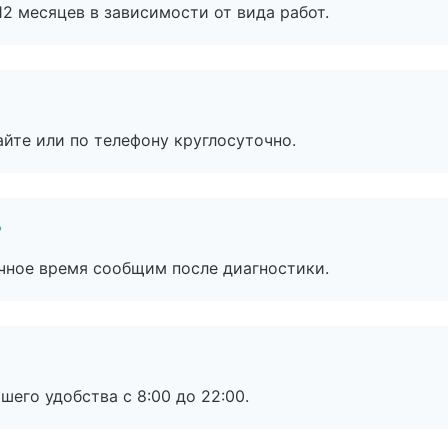
2 месяцев в зависимости от вида работ.
айте или по телефону круглосуточно.
?
очное время сообщим после диагностики.
шего удобства с 8:00 до 22:00.