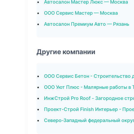
Автосалон Мастер Люкс — Москва
ООО Сервис Мастер — Москва
Автосалон Премиум Авто — Рязань
Другие компании
ООО Сервис Бетон - Строительство 
ООО Уют Плюс - Малярные работы в
ИнжСтрой Pro Roof - Загородное ст
Проект-Строй Finish Интерьер - Про
Северо-Западный федеральный округ 