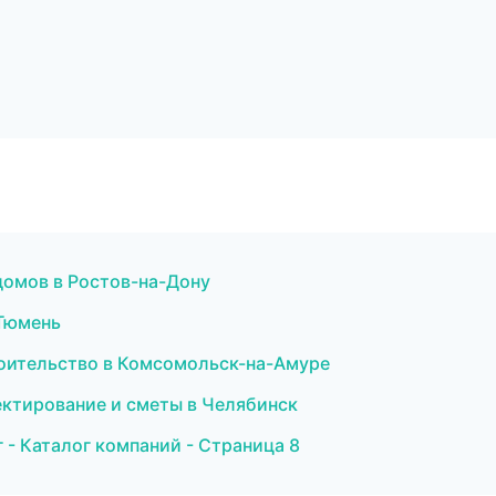
домов в Ростов-на-Дону
 Тюмень
роительство в Комсомольск-на-Амуре
ектирование и сметы в Челябинск
- Каталог компаний - Страница 8