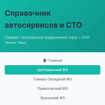
Справочник
автосервисов и СТО
Главная
»
Центральный федеральный округ
» ООО
Тюнинг Люкс
🏠 Главная
Центральный ФО
Северо-Западный ФО
Приволжский ФО
Уральский ФО