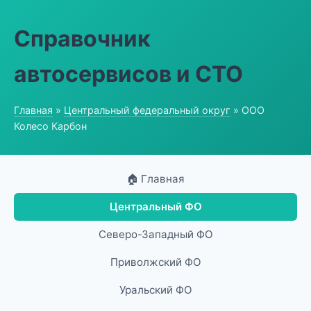
Справочник
автосервисов и СТО
Главная
»
Центральный федеральный округ
» ООО
Колесо Карбон
🏠 Главная
Центральный ФО
Северо-Западный ФО
Приволжский ФО
Уральский ФО