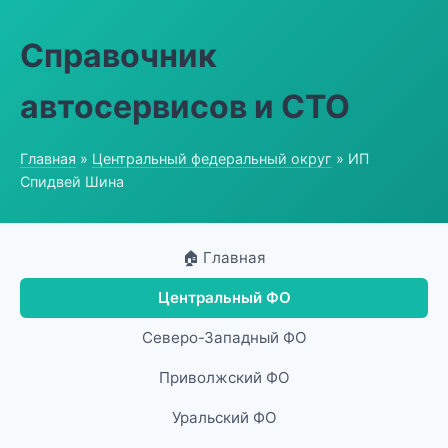
Справочник
автосервисов и СТО
Главная
»
Центральный федеральный округ
» ИП
Спидвей Шина
🏠 Главная
Центральный ФО
Северо-Западный ФО
Приволжский ФО
Уральский ФО