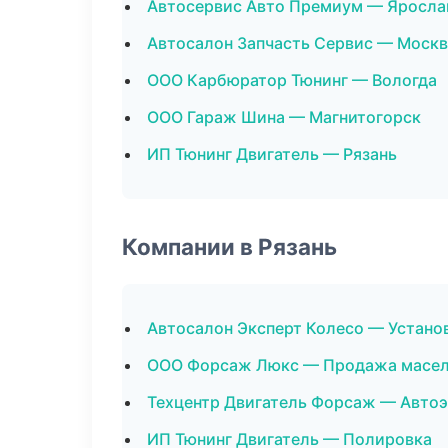
Автосервис Авто Премиум — Яросла
Автосалон Запчасть Сервис — Москв
ООО Карбюратор Тюнинг — Вологда
ООО Гараж Шина — Магнитогорск
ИП Тюнинг Двигатель — Рязань
Компании в Рязань
Автосалон Эксперт Колесо — Устано
ООО Форсаж Люкс — Продажа масе
Техцентр Двигатель Форсаж — Авто
ИП Тюнинг Двигатель — Полировка