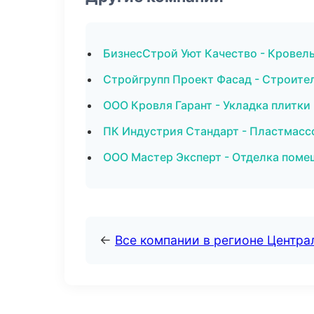
БизнесСтрой Уют Качество - Кровел
Стройгрупп Проект Фасад - Строите
ООО Кровля Гарант - Укладка плитки
ПК Индустрия Стандарт - Пластмасс
ООО Мастер Эксперт - Отделка поме
←
Все компании в регионе Центр