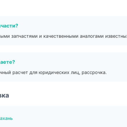
пчасти?
ными запчастями и качественными аналогами известны
маете?
ичный расчет для юридических лиц, рассрочка.
вка
ахань