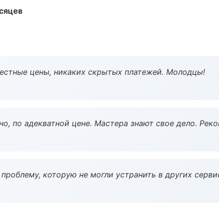
есяцев
Честные цены, никаких скрытых платежей. Молодцы!
но, по адекватной цене. Мастера знают свое дело. Рек
проблему, которую не могли устранить в других серви