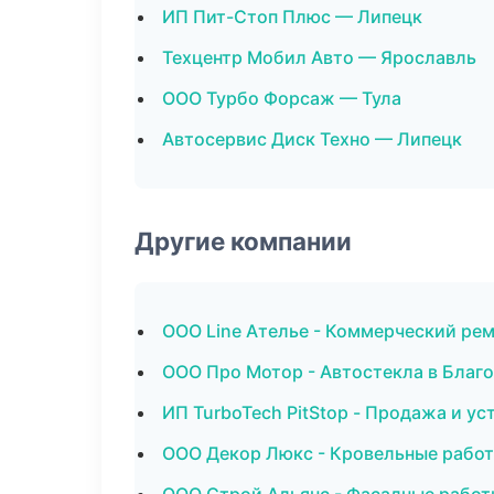
ИП Пит-Стоп Плюс — Липецк
Техцентр Мобил Авто — Ярославль
ООО Турбо Форсаж — Тула
Автосервис Диск Техно — Липецк
Другие компании
ООО Line Ателье - Коммерческий ре
ООО Про Мотор - Автостекла в Благ
ИП TurboTech PitStop - Продажа и у
ООО Декор Люкс - Кровельные работ