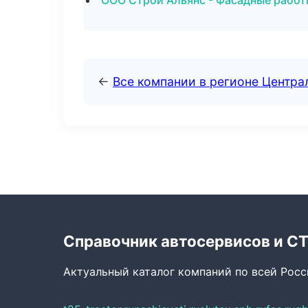
ООО Строй Альянс - Фасадные работ
←
Все компании в регионе Центр
Справочник автосервисов и С
Актуальный каталог компаний по всей Рос