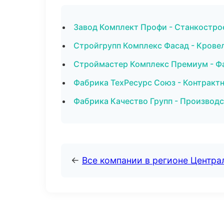
Завод Комплект Профи - Станкострое
Стройгрупп Комплекс Фасад - Крове
Строймастер Комплекс Премиум - Фа
Фабрика ТехРесурс Союз - Контрактн
Фабрика Качество Групп - Производ
←
Все компании в регионе Центр