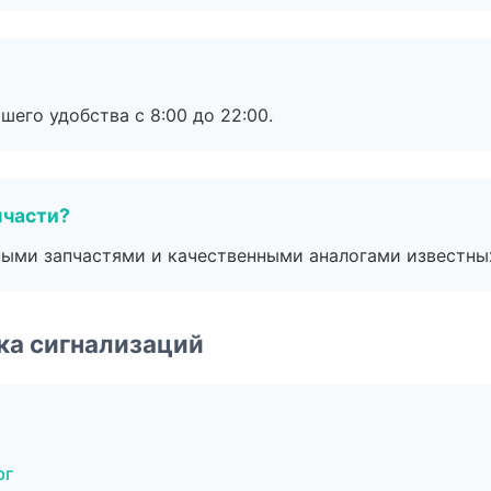
шего удобства с 8:00 до 22:00.
пчасти?
ными запчастями и качественными аналогами известны
ка сигнализаций
рг