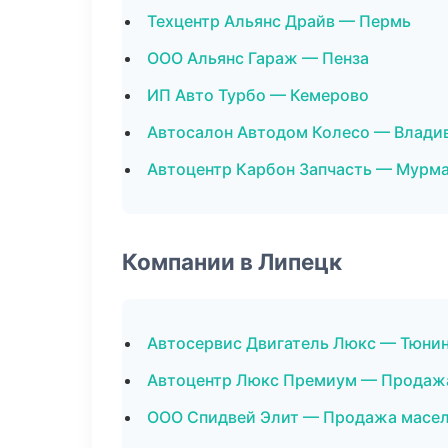
Техцентр Альянс Драйв — Пермь
ООО Альянс Гараж — Пенза
ИП Авто Турбо — Кемерово
Автосалон Автодом Колесо — Влади
Автоцентр Карбон Запчасть — Мурм
Компании в Липецк
Автосервис Двигатель Люкс — Тюнин
Автоцентр Люкс Премиум — Продаж
ООО Спидвей Элит — Продажа масе