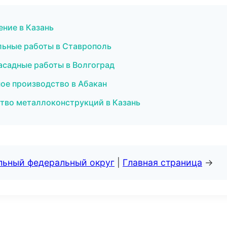
ние в Казань
льные работы в Ставрополь
садные работы в Волгоград
ое производство в Абакан
ство металлоконструкций в Казань
альный федеральный округ
|
Главная страница
→