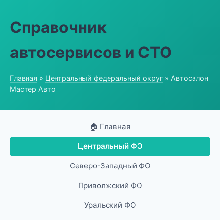
Справочник
автосервисов и СТО
Главная
»
Центральный федеральный округ
» Автосалон
Мастер Авто
🏠 Главная
Центральный ФО
Северо-Западный ФО
Приволжский ФО
Уральский ФО